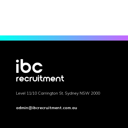
cupidatat non proident, sunt in culpa qui officia
deserunt mollit anim id est laborum.
Level 11/10 Carrington St, Sydney NSW 2000
admin@ibcrecruitment.com.au