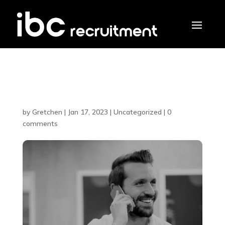
Blog Title #4
by
Gretchen
|
Jan 17, 2023
|
Uncategorized
|
0
comments